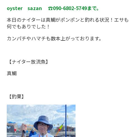
oyster sazan ☎090-6802-5749まで。
本日のナイターは真鯛がポンポンと釣れる状況！エサも
何でもありでした！
カンパチやハマチも数本上がっております。
【ナイター放流魚】
真鯛
【釣果】