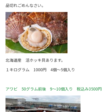
品切れごめんなさい。
北海道産 活ホッキ貝あります。
１キログラム 1000円 4個～5個入り
アワビ 50グラム前後 9～10個入り 税込み3500円