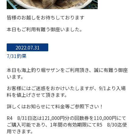
皆様のお越しをお待ちしております
本日もご利用有難う御座いました。
2022.07.31
7/31釣果
本日も海上釣り堀サザンをご利用頂き、誠に有難う御座
います。
お客様にはご迷惑をおかけいたしますが、9/1より入場
料を値上げさせて頂きます。
詳しくはお知らせにて料金等ご参照下さい！
R4 8/31日迄は121,000円分の回数券を110,000円にて
ご購入可能であり、1年間の有効期限にてR5 8/30迄使
用できます。