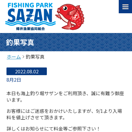
釣果写真
ホーム
釣果写真
2022.08.02
8月2日
本日も海上釣り堀サザンをご利用頂き、誠に有難う御座
います。
お客様にはご迷惑をおかけいたしますが、9/1より入場
料を値上げさせて頂きます。
詳しくはお知らせにて料金等ご参照下さい！