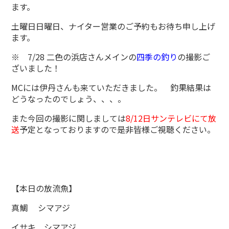
ます。
土曜日日曜日、ナイター営業のご予約もお待ち申し上げ
ます。
※ 7/28 二色の浜店さんメインの
四季の釣り
の撮影ご
ざいました！
MCには伊丹さんも来ていただきました。 釣果結果は
どうなったのでしょう、、、。
また今回の撮影に関しましては
8/12日サンテレビにて放
送
予定となっておりますので是非皆様ご視聴ください。
【本日の放流魚】
真鯛 シマアジ
イサキ シマアジ