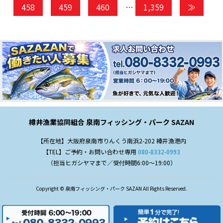
458
459
460
…
1,359
≫
樽井漁業協同組合 泉南フィッシング・パーク SAZAN
【所在地】大阪府泉南市りんくう南浜2-202 樽井漁港内
【TEL】ご予約・お問い合わせ専用
080-8332-0993
（担当ヒガシヤマまで／受付時間6:00～19:00）
Copyright © 泉南フィッシング・パーク SAZAN All Rights Reserved.