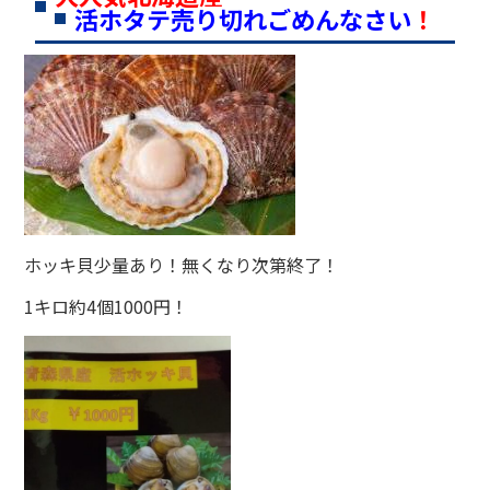
活ホタテ売り切れごめんなさい
！
ホッキ貝少量あり！無くなり次第終了！
1キロ約4個1000円！