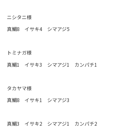
ニシタニ様
真鯛8 イサキ4 シマアジ5
トミナガ様
真鯛1 イサキ3 シマアジ1 カンパチ1
タカヤマ様
真鯛8 イサキ1 シマアジ3
真鯛3 イサキ2 シマアジ1 カンパチ2