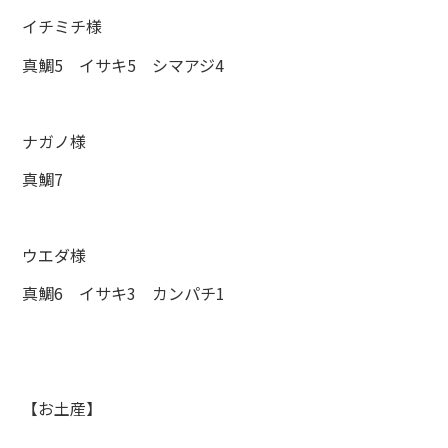
イチミチ様
真鯛5 イサキ5 シマアジ4
ナガノ様
真鯛7
ウエダ様
真鯛6 イサキ3 カンパチ1
【お土産】