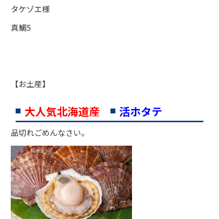
タケゾエ様
真鯛5
【お土産】
大人気北海道産
活ホタテ
品切れごめんなさい。