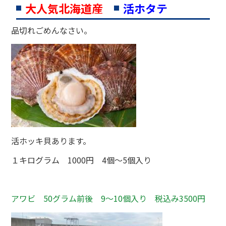
大人気北海道産
活ホタテ
品切れごめんなさい。
活ホッキ貝あります。
１キログラム 1000円 4個～5個入り
アワビ 50グラム前後 9～10個入り 税込み3500円