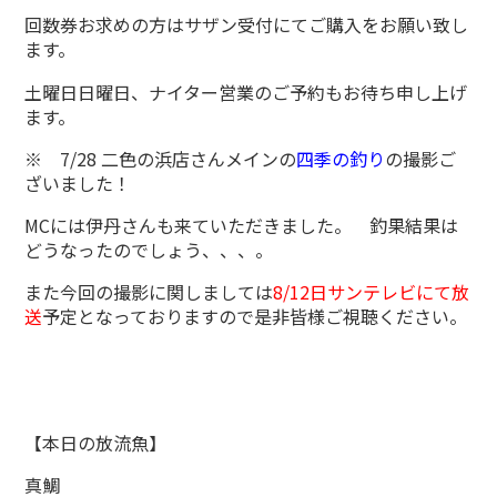
回数券お求めの方はサザン受付にてご購入をお願い致し
ます。
土曜日日曜日、ナイター営業のご予約もお待ち申し上げ
ます。
※ 7/28 二色の浜店さんメインの
四季の釣り
の撮影ご
ざいました！
MCには伊丹さんも来ていただきました。 釣果結果は
どうなったのでしょう、、、。
また今回の撮影に関しましては
8/12日サンテレビにて放
送
予定となっておりますので是非皆様ご視聴ください。
【本日の放流魚】
真鯛