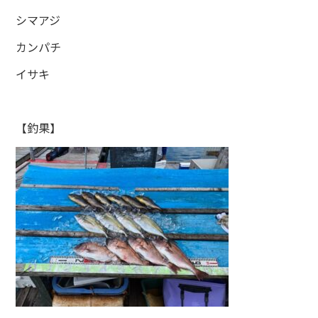
シマアジ
カンパチ
イサキ
【釣果】