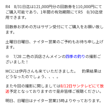
R4 8/31日迄は121,000円分の回数券を110,000円にて
ご購入可能であり、1年間の有効期限にてR5 8/30迄使
用できます。
回数券お求めの方はサザン受付にてご購入をお願い致し
ます。
土曜日日曜日、ナイター営業のご予約もお待ち申し上げ
ます。
※ 7/28 二色の浜店さんメインの
四季の釣り
の撮影ご
ざいました！
MCには伊丹さんも来ていただきました。 釣果結果は
どうなったのでしょう、、、。
また今回の撮影に関しましては
8/12日サンテレビにて放
送
予定となっておりますので是非皆様ご視聴ください。
明日、日曜日はナイター営業15時よりやっております。