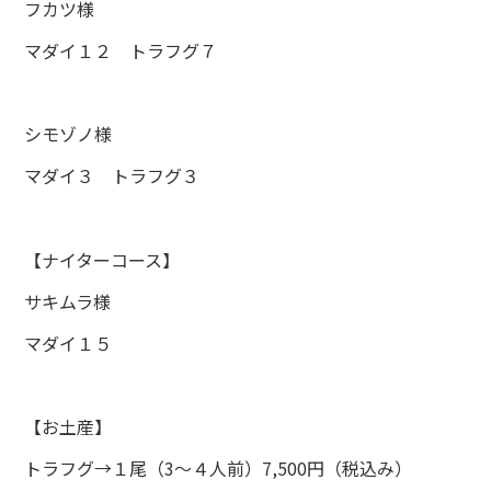
フカツ様
マダイ１２ トラフグ７
シモゾノ様
マダイ３ トラフグ３
【ナイターコース】
サキムラ様
マダイ１５
【お土産】
トラフグ→１尾（3～４人前）7,500円（税込み）