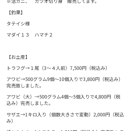
※活カニ、 カツオ切り身 販売してます。
【釣果】
タテイシ様
マダイ１３ ハマチ２
【お土産】
トラフグ→１尾（3～４人前）7,500円（税込み）
アワビ→500グラム9個～10個入りで3,800円（税込み）
完売致しました。
アワビ（大）→500グラム4個～5個入りで4,800円（税
込み）完売しました。
サザエ→1キロ入り（個数大きさで変動）2,000円（税込
み）