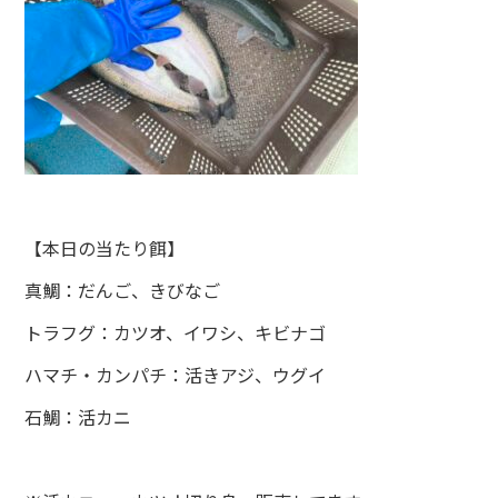
【本日の当たり餌】
真鯛：だんご、きびなご
トラフグ：カツオ、イワシ、キビナゴ
ハマチ・カンパチ：活きアジ、ウグイ
石鯛：活カニ