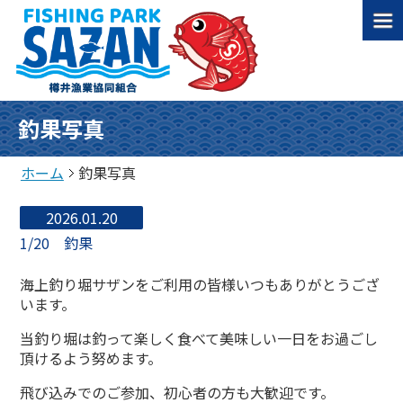
釣果写真
ホーム
釣果写真
2026.01.20
1/20 釣果
海上釣り堀サザンをご利用の皆様いつもありがとうござ
います。
当釣り堀は釣って楽しく食べて美味しい一日をお過ごし
頂けるよう努めます。
飛び込みでのご参加、初心者の方も大歓迎です。