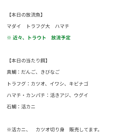
【本日の放流魚】
マダイ トラフグ大 ハマチ
※ 近々、トラウト 放流予定
【本日の当たり餌】
真鯛：だんご、きびなご
トラフグ：カツオ、イワシ、キビナゴ
ハマチ・カンパチ：活きアジ、ウグイ
石鯛：活カニ
※活カニ、 カツオ切り身 販売してます。