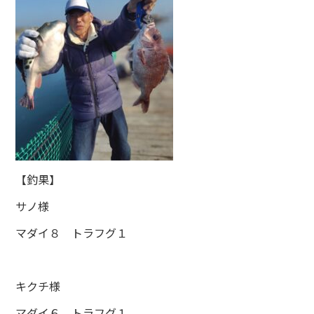
【釣果】
サノ様
マダイ８ トラフグ１
キクチ様
マダイ６ トラフグ１