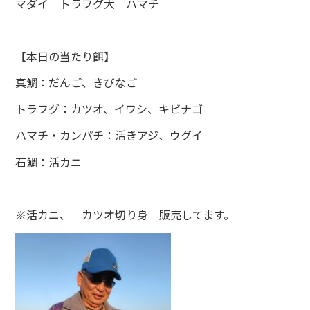
マダイ トラフグ大 ハマチ
【本日の当たり餌】
真鯛：だんご、きびなご
トラフグ：カツオ、イワシ、キビナゴ
ハマチ・カンパチ：活きアジ、ウグイ
石鯛：活カニ
※活カニ、 カツオ切り身 販売してます。