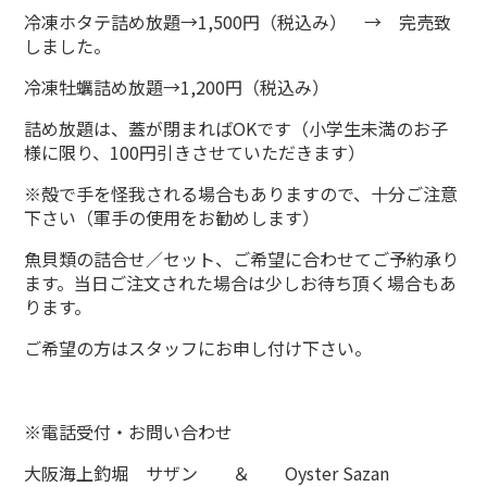
冷凍ホタテ詰め放題→1,500円（税込み） → 完売致
しました。
冷凍牡蠣詰め放題→1,200円（税込み）
詰め放題は、蓋が閉まればOKです（小学生未満のお子
様に限り、100円引きさせていただきます）
※殻で手を怪我される場合もありますので、十分ご注意
下さい（軍手の使用をお勧めします）
魚貝類の詰合せ／セット、ご希望に合わせてご予約承り
ます。当日ご注文された場合は少しお待ち頂く場合もあ
ります。
ご希望の方はスタッフにお申し付け下さい。
※電話受付・お問い合わせ
大阪海上釣堀 サザン ＆ Oyster Sazan