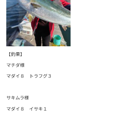
【釣果】
マチダ様
マダイ８ トラフグ３
サキムラ様
マダイ８ イサキ１