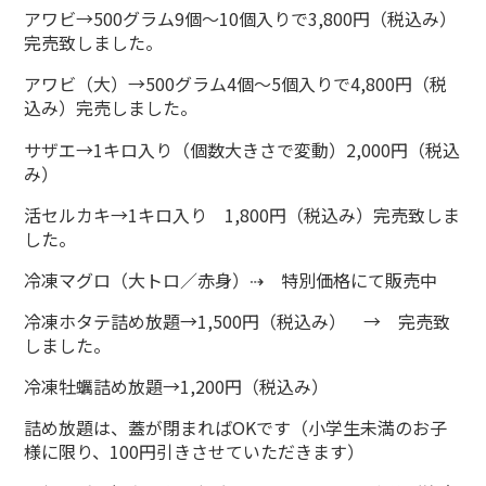
アワビ→500グラム9個～10個入りで3,800円（税込み）
完売致しました。
アワビ（大）→500グラム4個～5個入りで4,800円（税
込み）完売しました。
サザエ→1キロ入り（個数大きさで変動）2,000円（税込
み）
活セルカキ→1キロ入り 1,800円（税込み）完売致しま
した。
冷凍マグロ（大トロ／赤身）⇢ 特別価格にて販売中
冷凍ホタテ詰め放題→1,500円（税込み） → 完売致
しました。
冷凍牡蠣詰め放題→1,200円（税込み）
詰め放題は、蓋が閉まればOKです（小学生未満のお子
様に限り、100円引きさせていただきます）