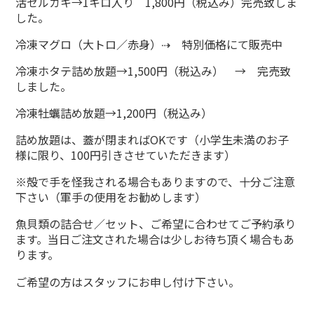
活セルカキ→1キロ入り 1,800円（税込み）完売致しま
した。
冷凍マグロ（大トロ／赤身）⇢ 特別価格にて販売中
冷凍ホタテ詰め放題→1,500円（税込み） → 完売致
しました。
冷凍牡蠣詰め放題→1,200円（税込み）
詰め放題は、蓋が閉まればOKです（小学生未満のお子
様に限り、100円引きさせていただきます）
※殻で手を怪我される場合もありますので、十分ご注意
下さい（軍手の使用をお勧めします）
魚貝類の詰合せ／セット、ご希望に合わせてご予約承り
ます。当日ご注文された場合は少しお待ち頂く場合もあ
ります。
ご希望の方はスタッフにお申し付け下さい。