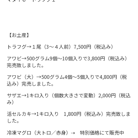
【お土産】
トラフグ→１尾（3～４人前）7,500円（税込み）
アワビ→500グラム9個～10個入りで3,800円（税込み）
完売致しました。
アワビ（大）→500グラム4個～5個入りで4,800円（税
込み）完売しました。
サザエ→1キロ入り（個数大きさで変動）2,000円（税込
み）
活セルカキ→1キロ入り 1,800円（税込み）完売致しま
した。
冷凍マグロ（大トロ／赤身）⇢ 特別価格にて販売中