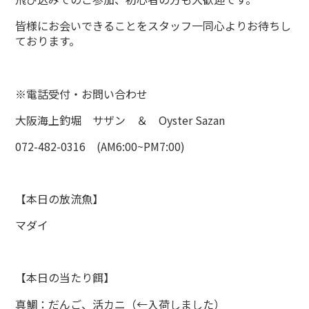
皆様にお会いできることをスタッフ一同心よりお待ちし
ております。
※電話受付・お問い合わせ
大阪海上釣堀 サザン ＆ Oyster Sazan
072-482-0316 (AM6:00~PM7:00)
【本日の放流魚】
マダイ
【本日の当たり餌】
真鯛：だんご、活カニ（←入荷しました）