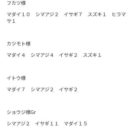
フカツ様
マダイ１０ シマアジ２ イサギ７ スズキ１ ヒラマ
サ１
カツモト様
マダイ４ シマアジ４ イサギ２ スズキ１
イトウ様
マダイ７ シマアジ２ イサギ２
ショウジ様Gr
シマアジ２ イサギ１１ マダイ１５