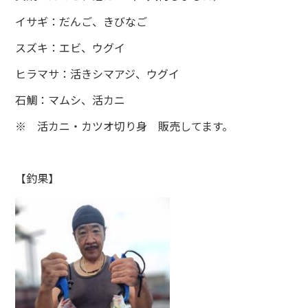
イサギ：だんご、きびなご
スズキ：エビ、ウグイ
ヒラマサ：活きシマアジ、ウグイ
石鯛：マムシ、活カニ
※ 活カニ・カツオ切り身 販売してます。
【釣果】