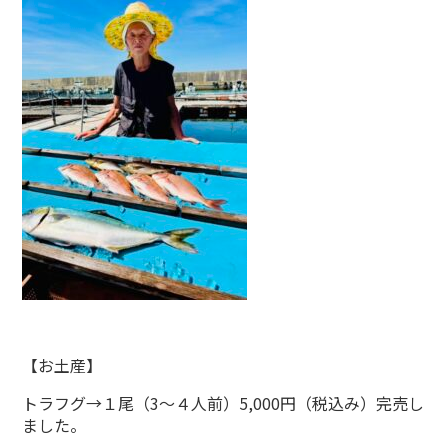
【お土産】
トラフグ→１尾（3～４人前）5,000円（税込み）完売し
ました。