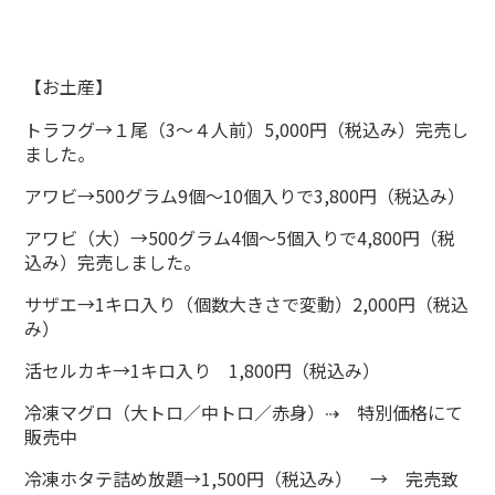
【お土産】
トラフグ→１尾（3～４人前）5,000円（税込み）完売し
ました。
アワビ→500グラム9個～10個入りで3,800円（税込み）
アワビ（大）→500グラム4個～5個入りで4,800円（税
込み）完売しました。
サザエ→1キロ入り（個数大きさで変動）2,000円（税込
み）
活セルカキ→1キロ入り 1,800円（税込み）
冷凍マグロ（大トロ／中トロ／赤身）⇢ 特別価格にて
販売中
冷凍ホタテ詰め放題→1,500円（税込み） → 完売致