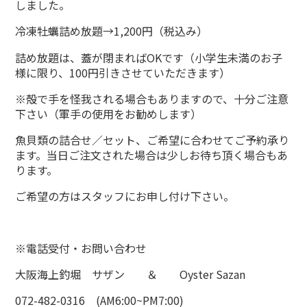
しました。
冷凍牡蠣詰め放題→1,200円（税込み）
詰め放題は、蓋が閉まればOKです（小学生未満のお子
様に限り、100円引きさせていただきます）
※殻で手を怪我される場合もありますので、十分ご注意
下さい（軍手の使用をお勧めします）
魚貝類の詰合せ／セット、ご希望に合わせてご予約承り
ます。当日ご注文された場合は少しお待ち頂く場合もあ
ります。
ご希望の方はスタッフにお申し付け下さい。
※電話受付・お問い合わせ
大阪海上釣堀 サザン ＆ Oyster Sazan
072-482-0316 (AM6:00~PM7:00)