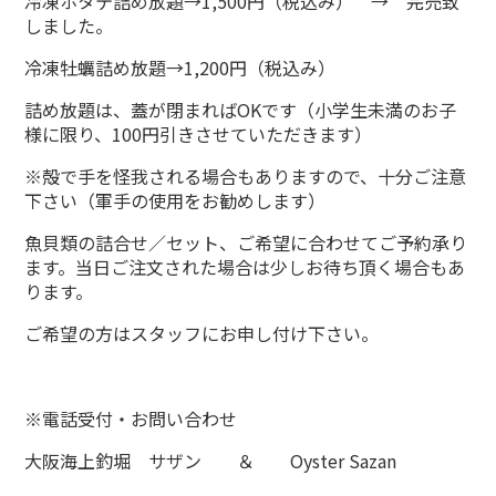
冷凍ホタテ詰め放題→1,500円（税込み） → 完売致
しました。
冷凍牡蠣詰め放題→1,200円（税込み）
詰め放題は、蓋が閉まればOKです（小学生未満のお子
様に限り、100円引きさせていただきます）
※殻で手を怪我される場合もありますので、十分ご注意
下さい（軍手の使用をお勧めします）
魚貝類の詰合せ／セット、ご希望に合わせてご予約承り
ます。当日ご注文された場合は少しお待ち頂く場合もあ
ります。
ご希望の方はスタッフにお申し付け下さい。
※電話受付・お問い合わせ
大阪海上釣堀 サザン ＆ Oyster Sazan