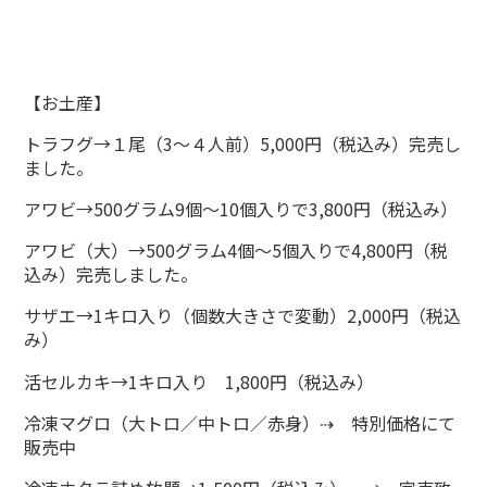
【お土産】
トラフグ→１尾（3～４人前）5,000円（税込み）完売し
ました。
アワビ→500グラム9個～10個入りで3,800円（税込み）
アワビ（大）→500グラム4個～5個入りで4,800円（税
込み）完売しました。
サザエ→1キロ入り（個数大きさで変動）2,000円（税込
み）
活セルカキ→1キロ入り 1,800円（税込み）
冷凍マグロ（大トロ／中トロ／赤身）⇢ 特別価格にて
販売中