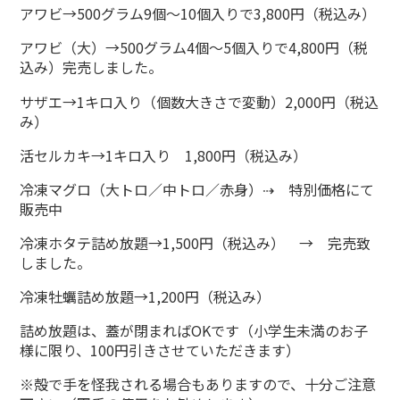
アワビ→500グラム9個～10個入りで3,800円（税込み）
アワビ（大）→500グラム4個～5個入りで4,800円（税
込み）完売しました。
サザエ→1キロ入り（個数大きさで変動）2,000円（税込
み）
活セルカキ→1キロ入り 1,800円（税込み）
冷凍マグロ（大トロ／中トロ／赤身）⇢ 特別価格にて
販売中
冷凍ホタテ詰め放題→1,500円（税込み） → 完売致
しました。
冷凍牡蠣詰め放題→1,200円（税込み）
詰め放題は、蓋が閉まればOKです（小学生未満のお子
様に限り、100円引きさせていただきます）
※殻で手を怪我される場合もありますので、十分ご注意