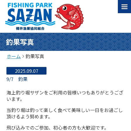
釣果写真
ホーム
釣果写真
2025.09.07
9/7 釣果
海上釣り堀サザンをご利用の皆様いつもありがとうござ
います。
当釣り堀は釣って楽しく食べて美味しい一日をお過ごし
頂けるよう努めます。
飛び込みでのご参加、初心者の方も大歓迎です。