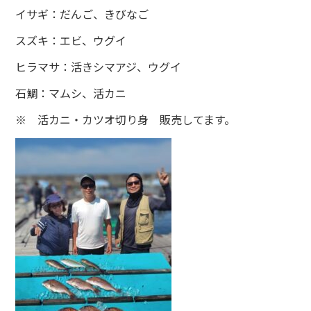
イサギ：だんご、きびなご
スズキ：エビ、ウグイ
ヒラマサ：活きシマアジ、ウグイ
石鯛：マムシ、活カニ
※ 活カニ・カツオ切り身 販売してます。