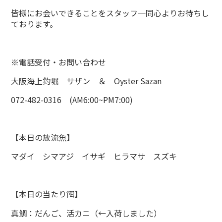
皆様にお会いできることをスタッフ一同心よりお待ちし
ております。
※電話受付・お問い合わせ
大阪海上釣堀 サザン ＆ Oyster Sazan
072-482-0316 (AM6:00~PM7:00)
【本日の放流魚】
マダイ シマアジ イサギ ヒラマサ スズキ
【本日の当たり餌】
真鯛：だんご、活カニ（←入荷しました）