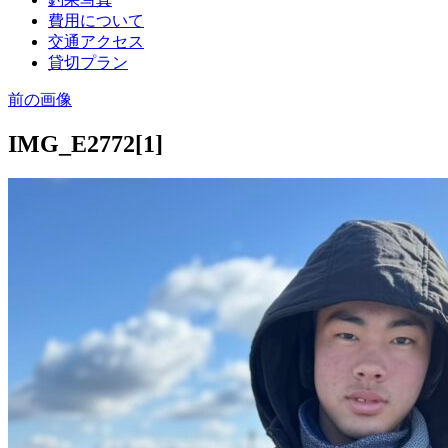
費用について
交通アクセス
貸切プラン
前の画像
IMG_E2772[1]