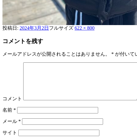
投稿日:
2024年3月2日
フルサイズ
622 × 800
コメントを残す
メールアドレスが公開されることはありません。
*
が付いて
コメント
名前
*
メール
*
サイト