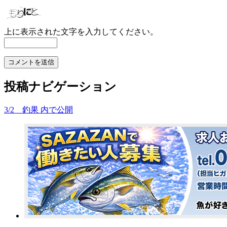
上に表示された文字を入力してください。
投稿ナビゲーション
3/2 釣果
内で公開