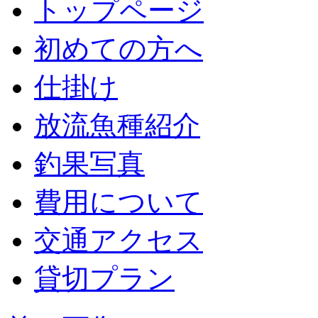
トップページ
初めての方へ
仕掛け
放流魚種紹介
釣果写真
費用について
交通アクセス
貸切プラン