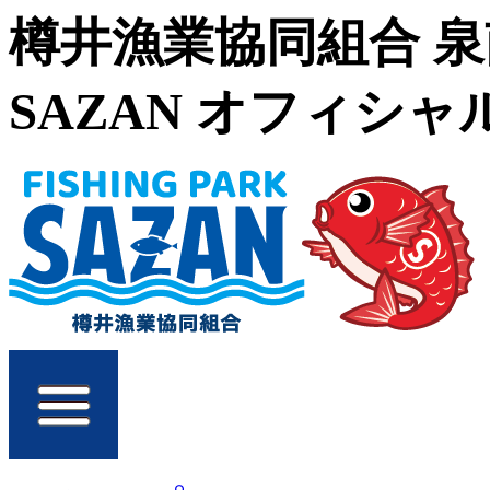
樽井漁業協同組合 
SAZAN オフィシ