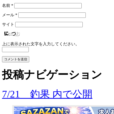
名前
*
メール
*
サイト
上に表示された文字を入力してください。
投稿ナビゲーション
7/21 釣果
内で公開