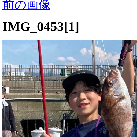
前の画像
IMG_0453[1]