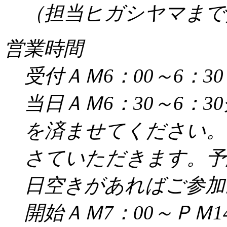
（担当ヒガシヤマまで／受
営業時間
受付ＡＭ6：00～6：30
当日ＡＭ6：30～6：
を済ませてください。
さていただきます。予
日空きがあればご参加
開始ＡＭ7：00～ＰＭ14