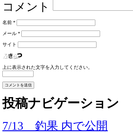
コメント
名前
*
メール
*
サイト
上に表示された文字を入力してください。
投稿ナビゲーション
7/13 釣果
内で公開