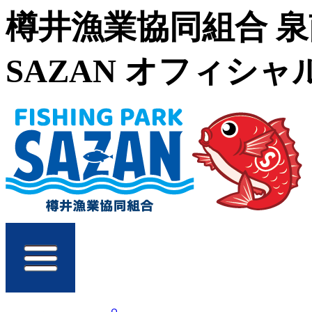
樽井漁業協同組合 
SAZAN オフィシ