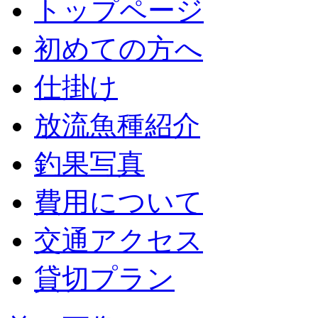
トップページ
初めての方へ
仕掛け
放流魚種紹介
釣果写真
費用について
交通アクセス
貸切プラン