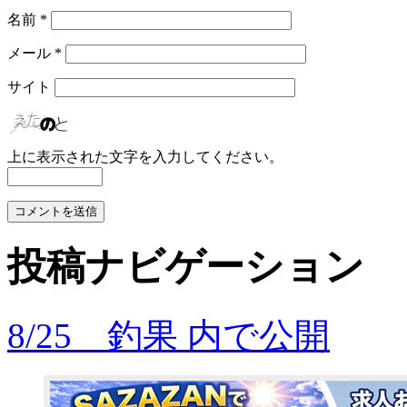
名前
*
メール
*
サイト
上に表示された文字を入力してください。
投稿ナビゲーション
8/25 釣果
内で公開