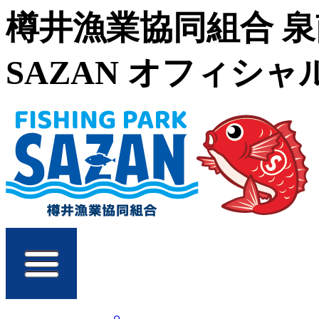
樽井漁業協同組合 
SAZAN オフィシ