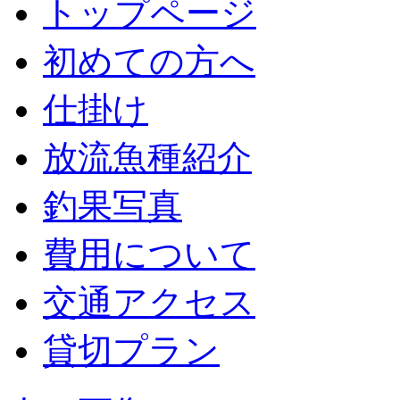
トップページ
初めての方へ
仕掛け
放流魚種紹介
釣果写真
費用について
交通アクセス
貸切プラン