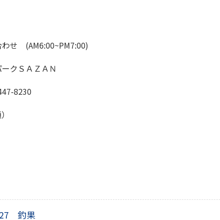
(AM6:00~PM7:00)
パークＳＡＺＡＮ
47-8230
通）
/27 釣果