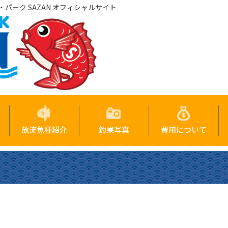
パーク SAZAN オフィシャルサイト
放流魚種紹介
釣果写真
費用について