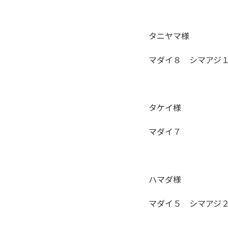
タニヤマ様
マダイ８ シマアジ
タケイ様
マダイ７
ハマダ様
マダイ５ シマアジ