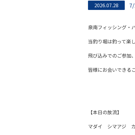
7
2026.07.28
泉南フィッシング・
当釣り堀は釣って楽
飛び込みでのご参加
皆様にお会いできる
【本日の放流】
マダイ シマアジ 