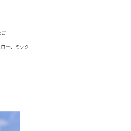
なご
エロー、ミック