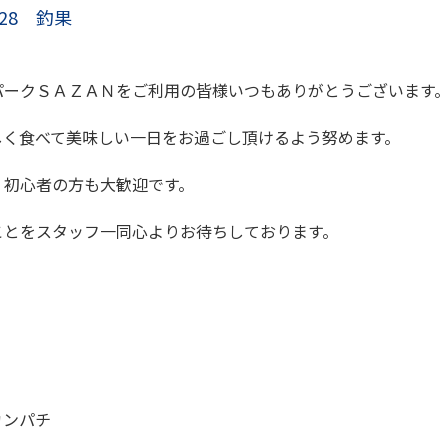
/28 釣果
パークＳＡＺＡＮをご利用の皆様いつもありがとうございます
しく食べて美味しい一日をお過ごし頂けるよう努めます。
、初心者の方も大歓迎です。
ことをスタッフ一同心よりお待ちしております。
カンパチ