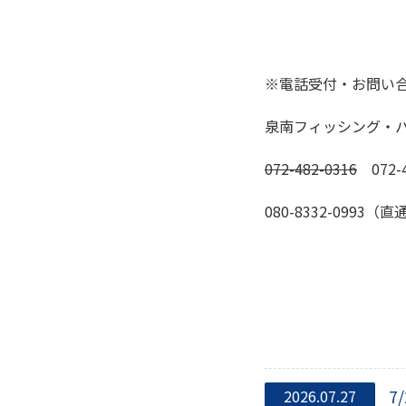
※電話受付・お問い合わせ 
泉南フィッシング・
072-482-0316
072-4
080-8332-0993（直
7
2026.07.27