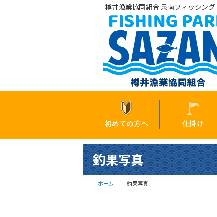
樽井漁業協同組合 泉南フィッシング・
初めての方へ
仕掛け
釣果写真
ホーム
釣果写真