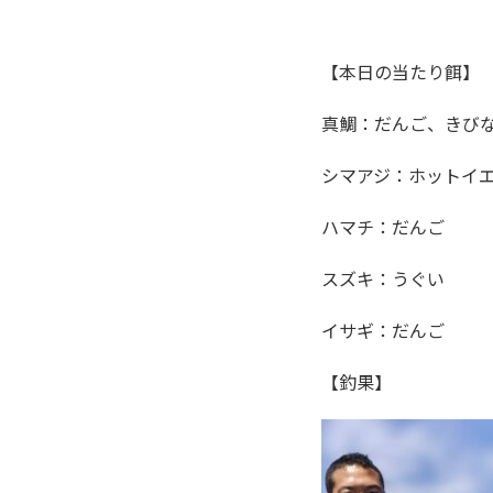
【本日の当たり餌】
真鯛：だんご、きび
シマアジ：ホットイ
ハマチ：だんご
スズキ：うぐい
イサギ：だんご
【釣果】