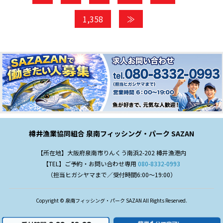
1,358
≫
樽井漁業協同組合 泉南フィッシング・パーク SAZAN
【所在地】大阪府泉南市りんくう南浜2-202 樽井漁港内
【TEL】ご予約・お問い合わせ専用
080-8332-0993
（担当ヒガシヤマまで／受付時間6:00～19:00）
Copyright © 泉南フィッシング・パーク SAZAN All Rights Reserved.