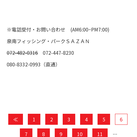
※電話受付・お問い合わせ (AM6:00~PM7:00)
泉南フィッシング・パークＳＡＺＡＮ
072-482-0316
072-447-8230
080-8332-0993（直通）
≪
1
2
3
4
5
6
7
8
9
10
11
…