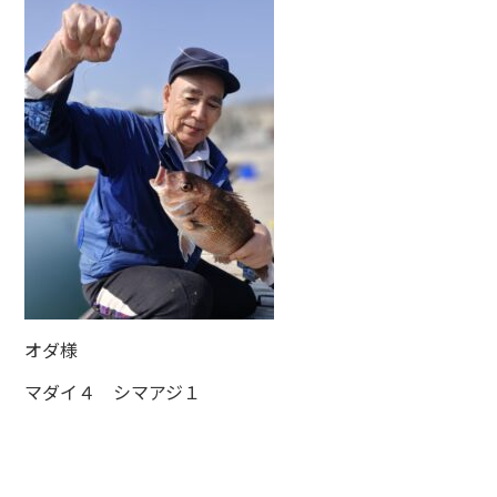
オダ様
マダイ４ シマアジ１