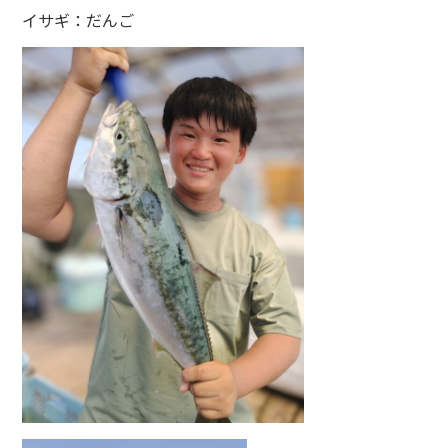
イサギ：だんご