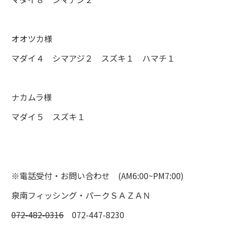
オオツカ様
マダイ４ シマアジ２ スズキ１ ハマチ１
ナカムラ様
マダイ５ スズキ１
※電話受付・お問い合わせ (AM6:00~PM7:00)
泉南フィッシング・パークＳＡＺＡＮ
072-482-0316
072-447-8230