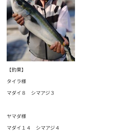
【釣果】
タイラ様
マダイ８ シマアジ３
ヤマダ様
マダイ１４ シマアジ４