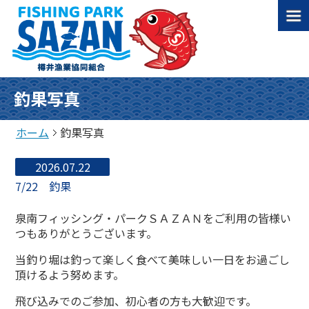
釣果写真
ホーム
釣果写真
2026.07.22
7/22 釣果
泉南フィッシング・パークＳＡＺＡＮをご利用の皆様い
つもありがとうございます。
当釣り堀は釣って楽しく食べて美味しい一日をお過ごし
頂けるよう努めます。
飛び込みでのご参加、初心者の方も大歓迎です。