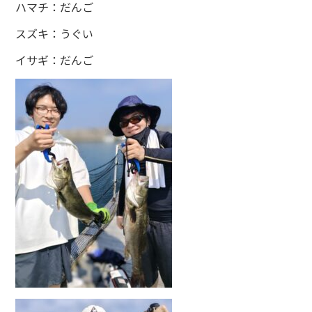
ハマチ：だんご
スズキ：うぐい
イサギ：だんご