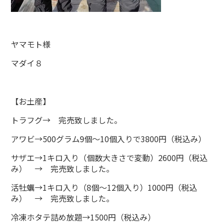
ヤマモト様
マダイ８
【お土産】
トラフグ→ 完売致しました。
アワビ→500グラム9個～10個入りで3800円（税込み）
サザエ→1キロ入り（個数大きさで変動）2600円（税込
み） → 完売致しました。
活牡蠣→1キロ入り（8個～12個入り）1000円（税込
み） → 完売致しました。
冷凍ホタテ詰め放題→1500円（税込み）