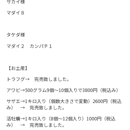
サカイ様
マダイ８
タケダ様
マダイ２ カンパチ１
【お土産】
トラフグ→ 完売致しました。
アワビ→500グラム9個～10個入りで3800円（税込み）
サザエ→1キロ入り（個数大きさで変動）2600円（税込
み） → 完売致しました。
活牡蠣→1キロ入り（8個～12個入り）1000円（税込
み） → 完売致しました。