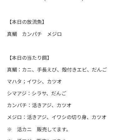
【本日の放流魚】
真鯛 カンパチ メジロ
【本日の当たり餌】
真鯛：カニ、手長えび、殻付きエビ、だんご
マハタ；イワシ、カツオ
シマアジ：シラサ、だんご
カンパチ：活きアジ、カツオ
メジロ：活きアジ、イワシの切り身、カツオ
※ 活カニ 販売してます。