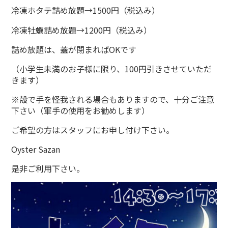
冷凍ホタテ詰め放題→1500円（税込み）
冷凍牡蠣詰め放題→1200円（税込み）
詰め放題は、蓋が閉まればOKです
（小学生未満のお子様に限り、100円引きさせていただ
きます）
※殻で手を怪我される場合もありますので、十分ご注意
下さい（軍手の使用をお勧めします）
ご希望の方はスタッフにお申し付け下さい。
Oyster Sazan
是非ご利用下さい。