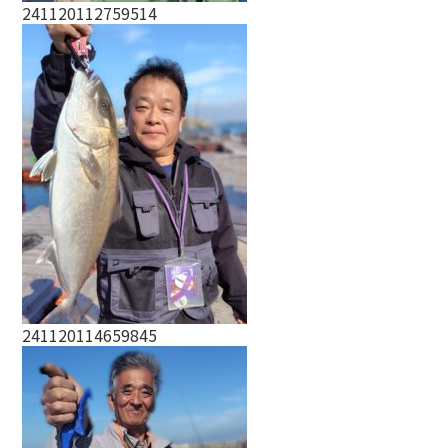
241120112759514
241120114659845