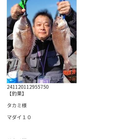
241120112955750
【釣果】
タカミ様
マダイ１０