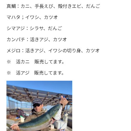
真鯛：カニ、手長えび、殻付きエビ、だんご
マハタ；イワシ、カツオ
シマアジ：シラサ、だんご
カンパチ：活きアジ、カツオ
メジロ：活きアジ、イワシの切り身、カツオ
※ 活カニ 販売してます。
※ 活アジ 販売してます。