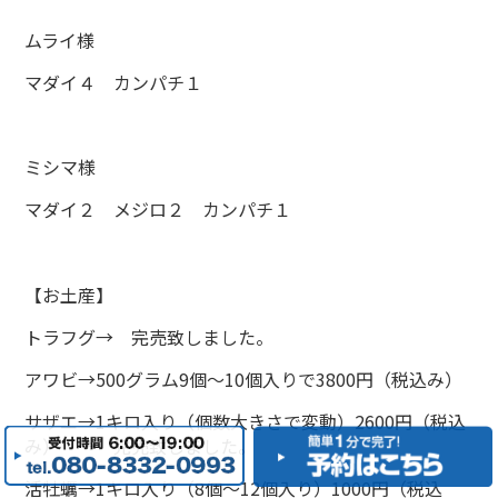
ムライ様
マダイ４ カンパチ１
ミシマ様
マダイ２ メジロ２ カンパチ１
【お土産】
トラフグ→ 完売致しました。
アワビ→500グラム9個～10個入りで3800円（税込み）
サザエ→1キロ入り（個数大きさで変動）2600円（税込
み） → 完売致しました。
活牡蠣→1キロ入り（8個～12個入り）1000円（税込