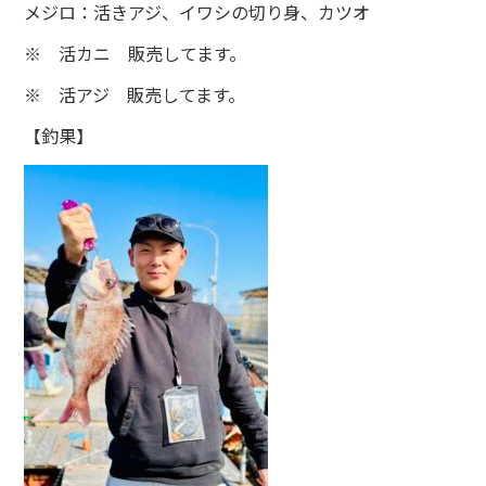
メジロ：活きアジ、イワシの切り身、カツオ
※ 活カニ 販売してます。
※ 活アジ 販売してます。
【釣果】