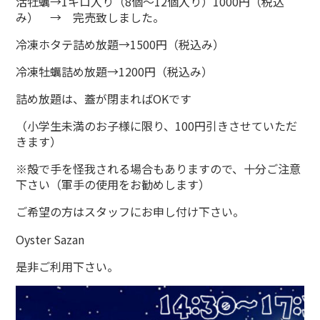
活牡蠣→1キロ入り（8個～12個入り）1000円（税込
み） → 完売致しました。
冷凍ホタテ詰め放題→1500円（税込み）
冷凍牡蠣詰め放題→1200円（税込み）
詰め放題は、蓋が閉まればOKです
（小学生未満のお子様に限り、100円引きさせていただ
きます）
※殻で手を怪我される場合もありますので、十分ご注意
下さい（軍手の使用をお勧めします）
ご希望の方はスタッフにお申し付け下さい。
Oyster Sazan
是非ご利用下さい。