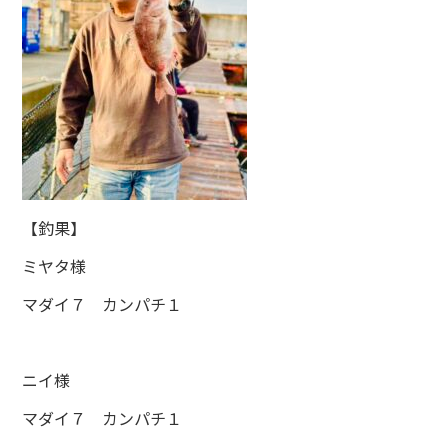
【釣果】
ミヤタ様
マダイ７ カンパチ１
ニイ様
マダイ７ カンパチ１