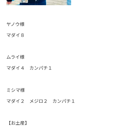
ヤノウ様
マダイ８
ムライ様
マダイ４ カンパチ１
ミシマ様
マダイ２ メジロ２ カンパチ１
【お土産】