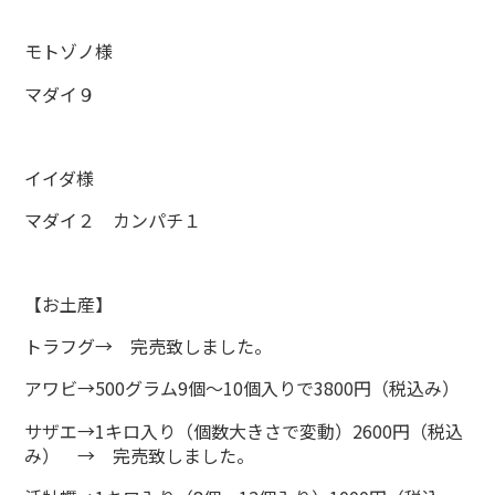
モトゾノ様
マダイ９
イイダ様
マダイ２ カンパチ１
【お土産】
トラフグ→ 完売致しました。
アワビ→500グラム9個～10個入りで3800円（税込み）
サザエ→1キロ入り（個数大きさで変動）2600円（税込
み） → 完売致しました。