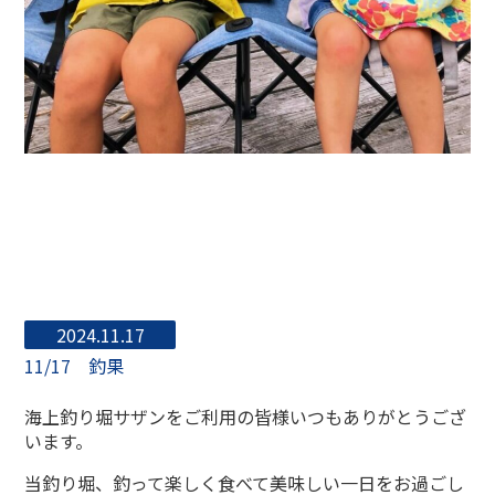
2024.11.17
11/17 釣果
海上釣り堀サザンをご利用の皆様いつもありがとうござ
います。
当釣り堀、釣って楽しく食べて美味しい一日をお過ごし