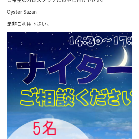
Oyster Sazan
是非ご利用下さい。