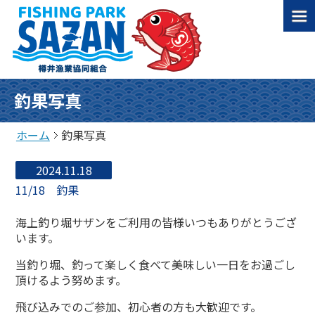
釣果写真
ホーム
釣果写真
2024.11.18
11/18 釣果
海上釣り堀サザンをご利用の皆様いつもありがとうござ
います。
当釣り堀、釣って楽しく食べて美味しい一日をお過ごし
頂けるよう努めます。
飛び込みでのご参加、初心者の方も大歓迎です。