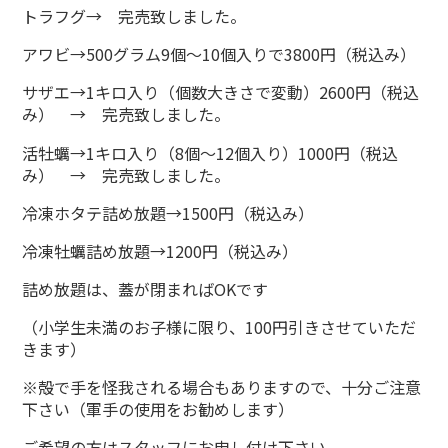
トラフグ→ 完売致しました。
アワビ→500グラム9個～10個入りで3800円（税込み）
サザエ→1キロ入り（個数大きさで変動）2600円（税込
み） → 完売致しました。
活牡蠣→1キロ入り（8個～12個入り）1000円（税込
み） → 完売致しました。
冷凍ホタテ詰め放題→1500円（税込み）
冷凍牡蠣詰め放題→1200円（税込み）
詰め放題は、蓋が閉まればOKです
（小学生未満のお子様に限り、100円引きさせていただ
きます）
※殻で手を怪我される場合もありますので、十分ご注意
下さい（軍手の使用をお勧めします）
ご希望の方はスタッフにお申し付け下さい。