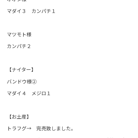
マダイ３ カンパチ１
マツモト様
カンパチ２
【ナイター】
バンドウ様②
マダイ４ メジロ１
【お土産】
トラフグ→ 完売致しました。