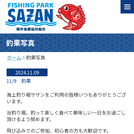
釣果写真
ホーム
釣果写真
2024.11.09
11/9 釣果
海上釣り堀サザンをご利用の皆様いつもありがとうござ
います。
当釣り堀、釣って楽しく食べて美味しい一日をお過ごし
頂けるよう努めます。
飛び込みでのご参加、初心者の方も大歓迎です。