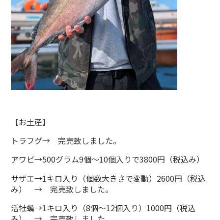
【お土産】
トラフグ→ 完売致しました。
アワビ→500グラム9個～10個入りで3800円（税込み）
サザエ→1キロ入り（個数大きさで変動）2600円（税込
み） → 完売致しました。
活牡蠣→1キロ入り（8個～12個入り）1000円（税込
み） → 完売致しました。