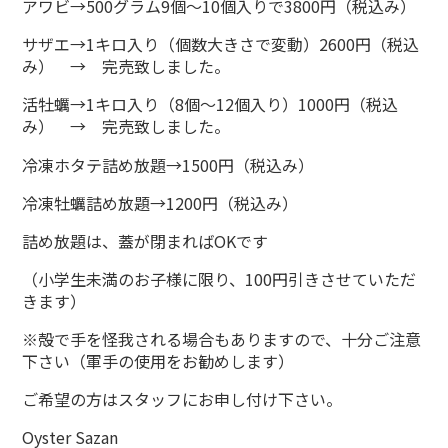
アワビ→500グラム9個～10個入りで3800円（税込み）
サザエ→1キロ入り（個数大きさで変動）2600円（税込
み） → 完売致しました。
活牡蠣→1キロ入り（8個～12個入り）1000円（税込
み） → 完売致しました。
冷凍ホタテ詰め放題→1500円（税込み）
冷凍牡蠣詰め放題→1200円（税込み）
詰め放題は、蓋が閉まればOKです
（小学生未満のお子様に限り、100円引きさせていただ
きます）
※殻で手を怪我される場合もありますので、十分ご注意
下さい（軍手の使用をお勧めします）
ご希望の方はスタッフにお申し付け下さい。
Oyster Sazan