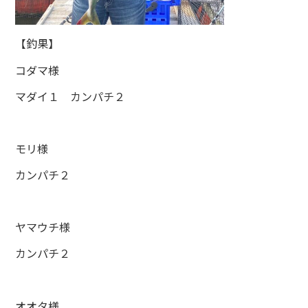
【釣果】
コダマ様
マダイ１ カンパチ２
モリ様
カンパチ２
ヤマウチ様
カンパチ２
オオタ様