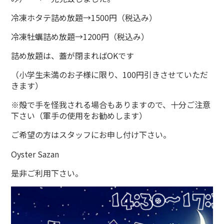
冷凍ホタテ詰め放題→1500円（税込み）
冷凍牡蠣詰め放題→1200円（税込み）
詰め放題は、蓋が閉まればOKです
（小学生未満のお子様に限り、100円引きさせていただ
きます）
※殻で手を怪我される場合もありますので、十分ご注意
下さい（軍手の使用をお勧めします）
ご希望の方はスタッフにお申し付け下さい。
Oyster Sazan
是非ご利用下さい。