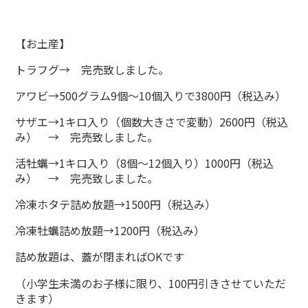
【お土産】
トラフグ→ 完売致しました。
アワビ→500グラム9個～10個入りで3800円（税込み）
サザエ→1キロ入り（個数大きさで変動）2600円（税込
み） → 完売致しました。
活牡蠣→1キロ入り（8個～12個入り）1000円（税込
み） → 完売致しました。
冷凍ホタテ詰め放題→1500円（税込み）
冷凍牡蠣詰め放題→1200円（税込み）
詰め放題は、蓋が閉まればOKです
（小学生未満のお子様に限り、100円引きさせていただ
きます）