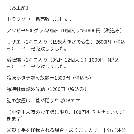
【お土産】
トラフグ→ 完売致しました。
アワビ→500グラム9個～10個入りで3800円（税込み）
サザエ→1キロ入り（個数大きさで変動）2600円（税込
み） → 完売致しました。
活牡蠣→1キロ入り（8個～12個入り）1000円（税込
み） → 完売致しました。
冷凍ホタテ詰め放題→1500円（税込み）
冷凍牡蠣詰め放題→1200円（税込み）
詰め放題は、蓋が閉まればOKです
（小学生未満のお子様に限り、100円引きさせていただ
きます）
※殻で手を怪我される場合もありますので、十分ご注意