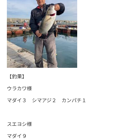
【釣果】
ウラカワ様
マダイ３ シマアジ２ カンパチ１
スエヨシ様
マダイ９