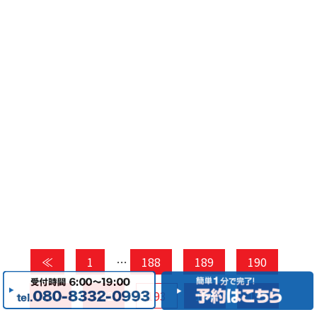
≪
1
…
188
189
190
191
192
193
194
195