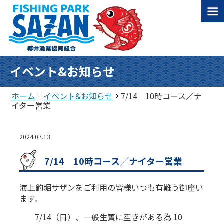
イベント&お知らせ
ホーム
イベント&お知らせ
7/14 10時コース／ナ
イター営業
2024.07.13
7/14 10時コース／ナイター営業
海上釣堀サザンをご利用の皆様いつも有難う御座い
ます。
7/14（日）、一般生簀に空きがある為 10