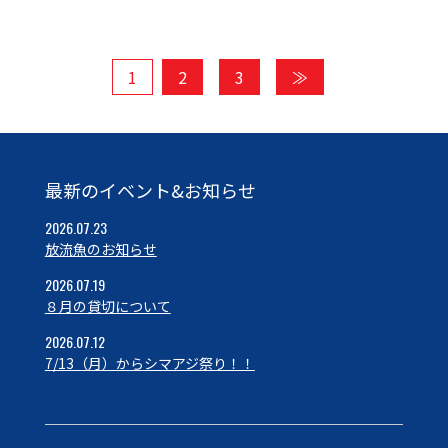
1
2
3
≫
最新のイベント&お知らせ
2026.07.23
放流魚のお知らせ
2026.07.19
８月の貸切について
2026.07.12
7/13（月）からシマアジ祭り！！