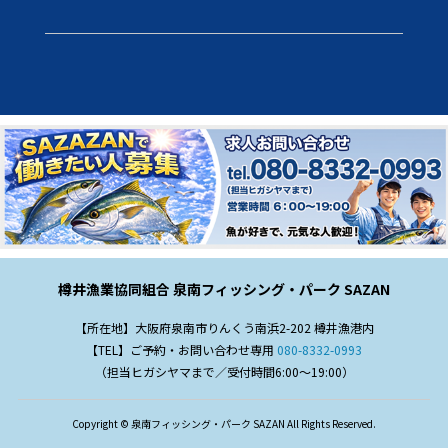
樽井漁業協同組合 泉南フィッシング・パーク SAZAN
【所在地】大阪府泉南市りんくう南浜2-202 樽井漁港内
【TEL】ご予約・お問い合わせ専用
080-8332-0993
（担当ヒガシヤマまで／受付時間6:00～19:00）
Copyright © 泉南フィッシング・パーク SAZAN All Rights Reserved.