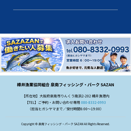
樽井漁業協同組合 泉南フィッシング・パーク SAZAN
【所在地】大阪府泉南市りんくう南浜2-202 樽井漁港内
【TEL】ご予約・お問い合わせ専用
080-8332-0993
（担当ヒガシヤマまで／受付時間6:00～19:00）
Copyright © 泉南フィッシング・パーク SAZAN All Rights Reserved.