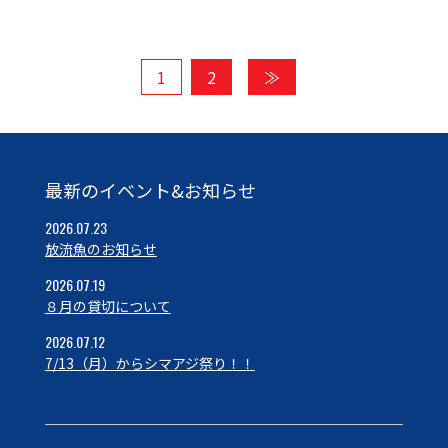
1
2
≫
最新のイベント&お知らせ
2026.07.23
放流魚のお知らせ
2026.07.19
８月の貸切について
2026.07.12
7/13（月）からシマアジ祭り！！