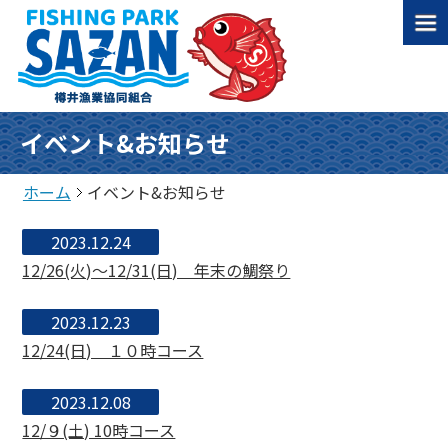
イベント&お知らせ
ホーム
イベント&お知らせ
2023.12.24
12/26(火)～12/31(日) 年末の鯛祭り
2023.12.23
12/24(日) １０時コース
2023.12.08
12/９(土) 10時コース