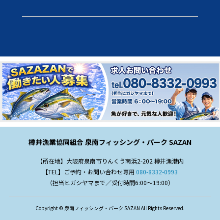
樽井漁業協同組合 泉南フィッシング・パーク SAZAN
【所在地】大阪府泉南市りんくう南浜2-202 樽井漁港内
【TEL】ご予約・お問い合わせ専用
080-8332-0993
（担当ヒガシヤマまで／受付時間6:00～19:00）
Copyright © 泉南フィッシング・パーク SAZAN All Rights Reserved.