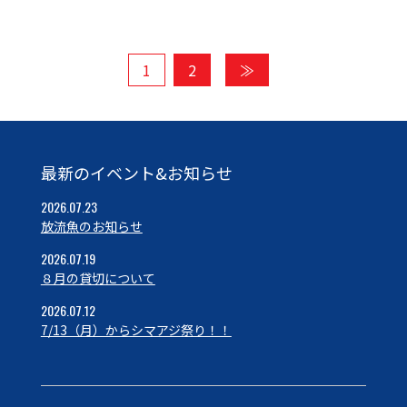
1
2
≫
最新のイベント&お知らせ
2026.07.23
放流魚のお知らせ
2026.07.19
８月の貸切について
2026.07.12
7/13（月）からシマアジ祭り！！