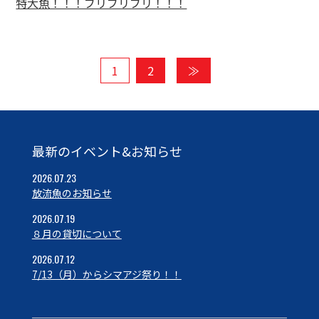
特大魚！！！ブリブリブリ！！！
1
2
≫
最新のイベント&お知らせ
2026.07.23
放流魚のお知らせ
2026.07.19
８月の貸切について
2026.07.12
7/13（月）からシマアジ祭り！！