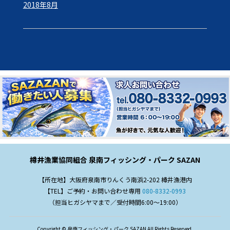
2018年8月
樽井漁業協同組合 泉南フィッシング・パーク SAZAN
【所在地】大阪府泉南市りんくう南浜2-202 樽井漁港内
【TEL】ご予約・お問い合わせ専用
080-8332-0993
（担当ヒガシヤマまで／受付時間6:00～19:00）
Copyright © 泉南フィッシング・パーク SAZAN All Rights Reserved.