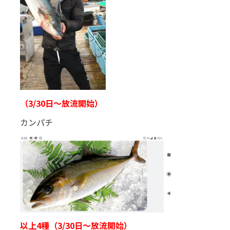
（3/30日～放流開始）
カンパチ
以上4種（3/30日～放流開始）