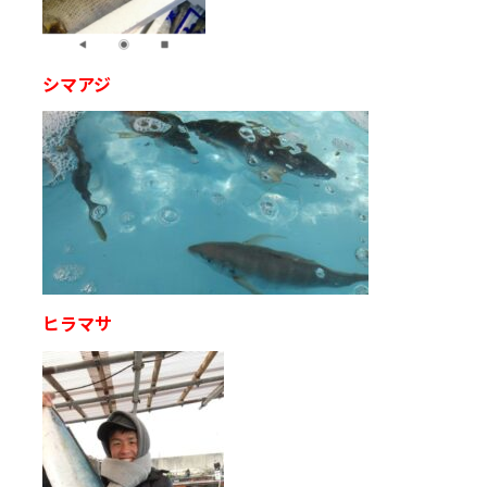
シマアジ
ヒラマサ