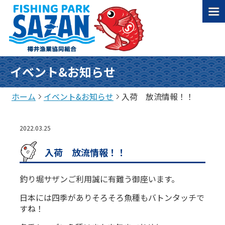
イベント&お知らせ
ホーム
イベント&お知らせ
入荷 放流情報！！
2022.03.25
入荷 放流情報！！
釣り堀サザンご利用誠に有難う御座います。
日本には四季がありそろそろ魚種もバトンタッチで
すね！