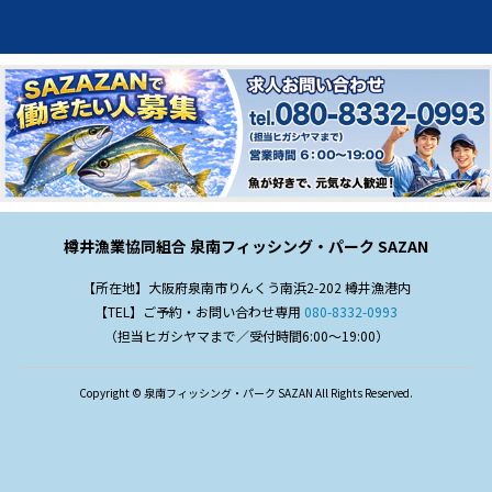
樽井漁業協同組合 泉南フィッシング・パーク SAZAN
【所在地】大阪府泉南市りんくう南浜2-202 樽井漁港内
【TEL】ご予約・お問い合わせ専用
080-8332-0993
（担当ヒガシヤマまで／受付時間6:00～19:00）
Copyright © 泉南フィッシング・パーク SAZAN All Rights Reserved.