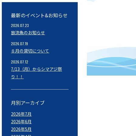
最新のイベント&お知らせ
2026.07.23
放流魚のお知らせ
2026.07.19
８月の貸切について
2026.07.12
7/13（月）からシマアジ祭
り！！
月別アーカイブ
2026年7月
2026年6月
2026年5月