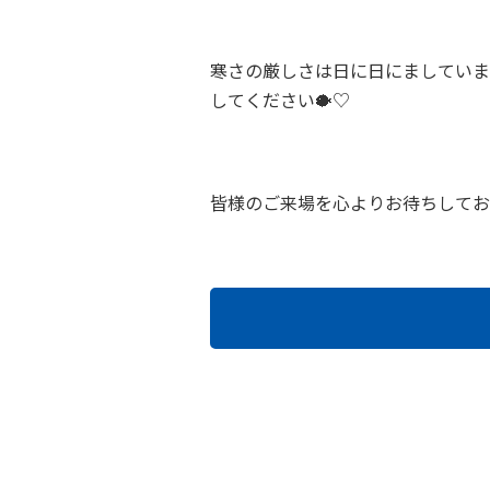
寒さの厳しさは日に日にましていま
してください🐡♡
皆様のご来場を心よりお待ちしてお