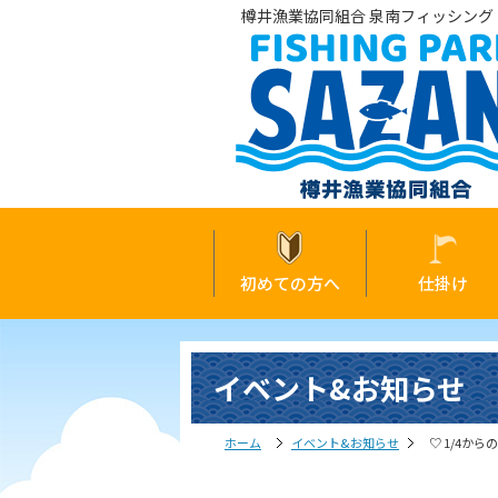
樽井漁業協同組合 泉南フィッシング・
初めての方へ
仕掛け
イベント&お知らせ
ホーム
イベント&お知らせ
♡ 1/4から