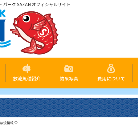
パーク SAZAN オフィシャルサイト
放流魚種紹介
釣果写真
費用について
の放流情報 ♡