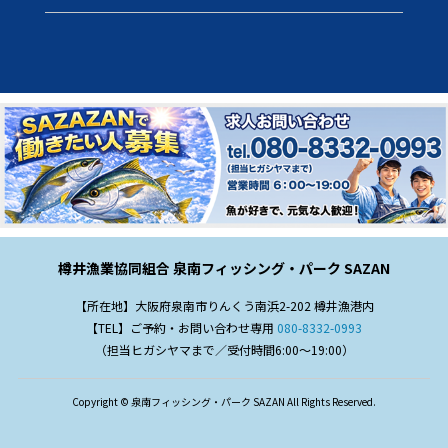
樽井漁業協同組合 泉南フィッシング・パーク SAZAN
【所在地】大阪府泉南市りんくう南浜2-202 樽井漁港内
【TEL】ご予約・お問い合わせ専用
080-8332-0993
（担当ヒガシヤマまで／受付時間6:00～19:00）
Copyright © 泉南フィッシング・パーク SAZAN All Rights Reserved.