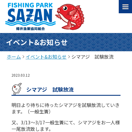
イベント&お知らせ
ホーム
イベント&お知らせ
シマアジ 試験放流
2023.03.12
シマアジ 試験放流
明日より待ちに待ったシマアジを試験放流していき
ます。（一般生簀）
又、3/13～3/17一般生簀にて、シマアジをお一人様
一尾放流致します。