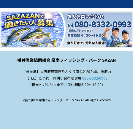
樽井漁業協同組合 泉南フィッシング・パーク SAZAN
【所在地】大阪府泉南市りんくう南浜2-202 樽井漁港内
【TEL】ご予約・お問い合わせ専用
080-8332-0993
（担当ヒガシヤマまで／受付時間6:00～19:00）
Copyright © 泉南フィッシング・パーク SAZAN All Rights Reserved.