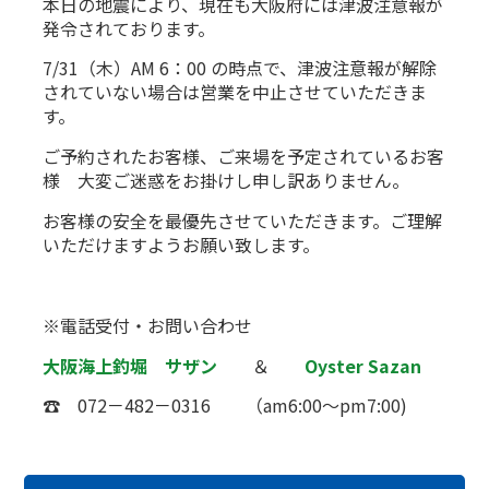
本日の地震により、現在も大阪府には津波注意報が
発令されております。
7/31（木）AM 6：00 の時点で、津波注意報が解除
されていない場合は営業を中止させていただきま
す。
ご予約されたお客様、ご来場を予定されているお客
様 大変ご迷惑をお掛けし申し訳ありません。
お客様の安全を最優先させていただきます。ご理解
いただけますようお願い致します。
※電話受付・お問い合わせ
大阪海上釣堀 サザン
＆
Oyster Sazan
☎ 072－482－0316 （am6:00～pm7:00)