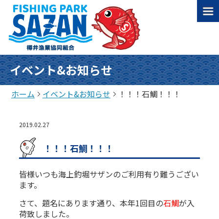
イベント&お知らせ
ホーム
イベント&お知らせ
！！！石鯛！！！
2019.02.27
！！！石鯛！！！
皆様いつも海上釣堀サザンのご利用有り難うござい
ます。
さて、題名にあります通り、本年1回目の
石鯛
が入
荷致しました。