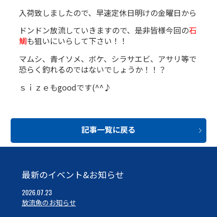
入荷致しましたので、早速定休日明けの金曜日から
ドンドン放流していきますので、是非皆様今回の
石
鯛
も狙いにいらして下さい！！
マムシ、青イソメ、ボケ、シラサエビ、アサリ等で
恐らく釣れるのではないでしょうか！！？
ｓｉｚｅもgoodです(^^♪
記事一覧に戻る
最新のイベント&お知らせ
2026.07.23
放流魚のお知らせ