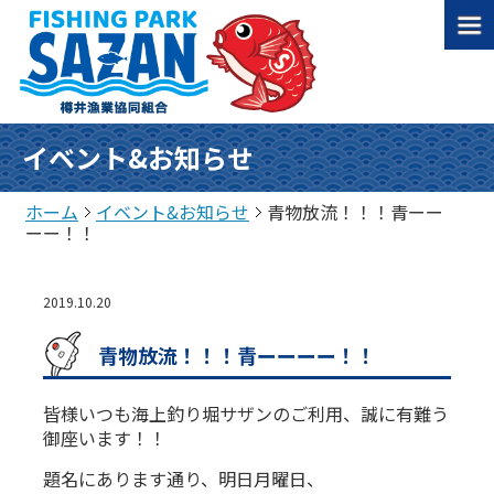
イベント&お知らせ
ホーム
イベント&お知らせ
青物放流！！！青ーー
ーー！！
2019.10.20
青物放流！！！青ーーーー！！
皆様いつも海上釣り堀サザンのご利用、誠に有難う
御座います！！
題名にあります通り、明日月曜日、