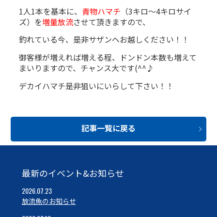
1人1本を基本に、
青物ハマチ
（3キロ～4キロサイ
ズ）を
増量放流
させて頂きますので、
釣れている今、是非サザンへお越しください！！
御客様が増えれば増える程、ドンドン本数も増えて
まいりますので、チャンス大です(^^♪
デカイハマチ是非狙いにいらして下さい！！
記事一覧に戻る
最新のイベント&お知らせ
2026.07.23
放流魚のお知らせ