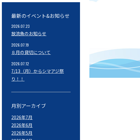
最新のイベント&お知らせ
2026.07.23
放流魚のお知らせ
2026.07.19
８月の貸切について
2026.07.12
7/13（月）からシマアジ祭
り！！
月別アーカイブ
2026年7月
2026年6月
2026年5月