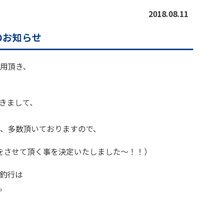
2018.08.11
のお知らせ
用頂き、
きまして、
、
、多数頂いておりますので、
をさせて頂く事を決定いたしました～！！）
釣行は
。
。