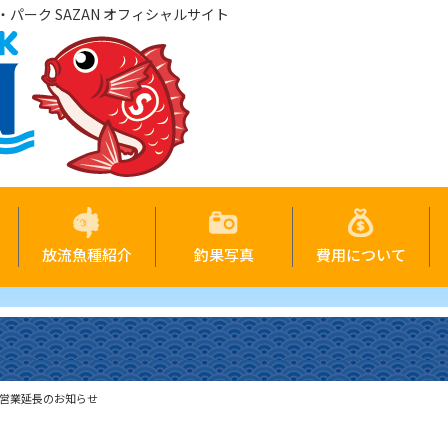
パーク SAZAN オフィシャルサイト
放流魚種紹介
釣果写真
費用について
ー営業延長のお知らせ