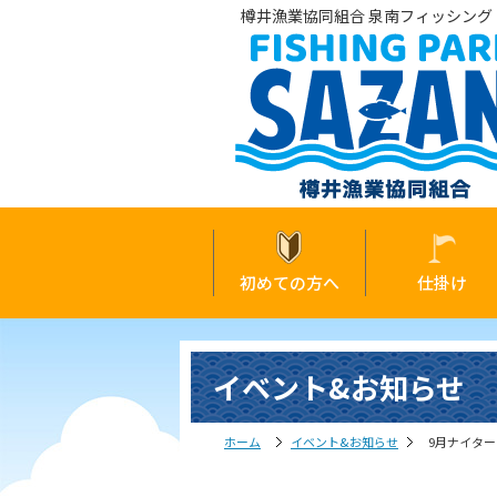
樽井漁業協同組合 泉南フィッシング・
初めての方へ
仕掛け
イベント&お知らせ
ホーム
イベント&お知らせ
9月ナイタ