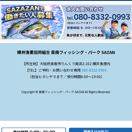
樽井漁業協同組合 泉南フィッシング・パーク SAZAN
【所在地】大阪府泉南市りんくう南浜2-202 樽井漁港内
【TEL】ご予約・お問い合わせ専用
080-8332-0993
（担当ヒガシヤマまで／受付時間6:00～19:00）
Copyright © 泉南フィッシング・パーク SAZAN All Rights Reserved.